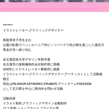
EMUWATO
イラストレーター,グラフィックデザイナー
鳥取県米子市生まれ
父親の転勤でペンシルベニア州ピッツバーグで幼少期を過ごした後石川
県金沢市へ移り住む
名古屋芸術大学デザイン学部卒業
名古屋市の某映像制作会社制作部に勤務
2012年にイラストレーター事務所に就業
イラストレーター,グラフィックデザイナー,アーティストとして活動後
独立
現在はMILKNIUM ARTWORKS EMUWATO,アートチームPOSEIDON
として石川県を中心に県内外を問わず活動
活動内容
イラスト制作,グラフィックデザイン全般制作
ロゴ,名刺,ショップカード,フライヤー等