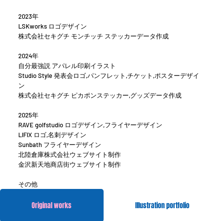
2023年
LSKworks ロゴデザイン
​株式会社セキグチ モンチッチ ステッカーデータ作成
2024年
自分最強説 アパレル印刷イラスト
Studio Style 発表会ロゴ,パンフレット,チケット,ポスターデザイ
ン
株式会社セキグチ ピカポンステッカー,グッズデータ作成
2025年
RAVE golfstudio ロゴデザイン,フライヤーデザイン
LIFIX ロゴ,名刺デザイン
Sunbath フライヤーデザイン
北陸倉庫株式会社ウェブサイト制作
金沢新天地商店街ウェブサイト制作
​その他
Original works
Illustration portfolio