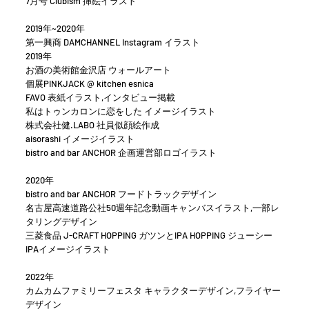
7月号 Clubism 挿絵イラスト
2019年~2020年
第一興商 DAMCHANNEL Instagram イラスト
2019年
お酒の美術館金沢店 ウォールアート
個展PINKJACK @ kitchen esnica
FAVO 表紙イラスト,インタビュー掲載
私はトゥンカロンに恋をした イメージイラスト
株式会社健.LABO 社員似顔絵作成
aisorashi イメージイラスト
bistro and bar ANCHOR 企画運営部ロゴイラスト
2020年
bistro and bar ANCHOR フードトラックデザイン
名古屋高速道路公社50週年記念動画キャンバスイラスト,一部レ
タリングデザイン
三菱食品 J-CRAFT HOPPING ガツンとIPA HOPPING ジューシー
IPAイメージイラスト
2022年
カムカムファミリーフェスタ キャラクターデザイン,フライヤー
デザイン